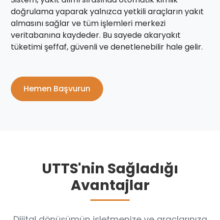
doğrulama yaparak yalnızca yetkili araçların yakıt
almasını sağlar ve tüm işlemleri merkezi
veritabanına kaydeder. Bu sayede akaryakıt
tüketimi şeffaf, güvenli ve denetlenebilir hale gelir.
Hemen Başvurun
UTTS'nin Sağladığı
Avantajlar
Dijital dönüşümün işletmenize ve araçlarınıza