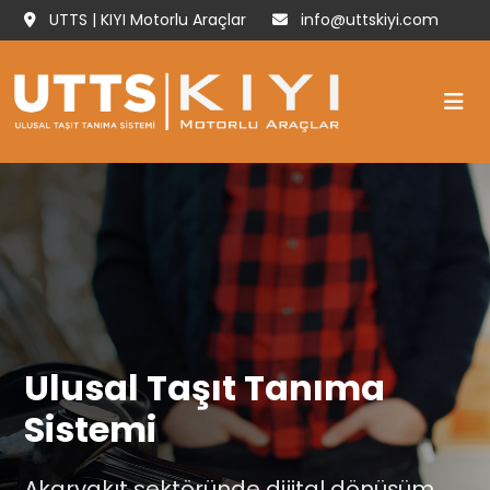
UTTS | KIYI Motorlu Araçlar
info@uttskiyi.com
Ulusal Taşıt Tanıma
Sistemi
Akaryakıt sektöründe dijital dönüşüm