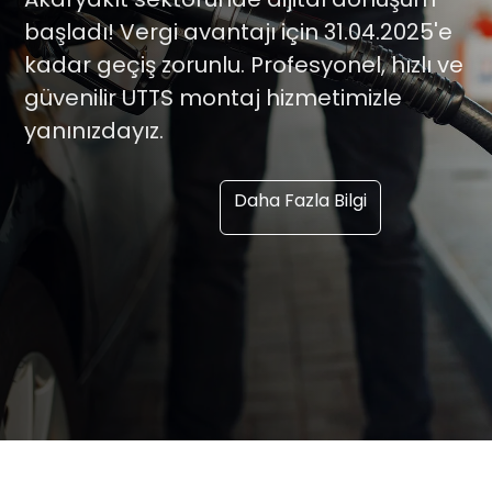
başladı! Vergi avantajı için 31.04.2025'e
kadar geçiş zorunlu. Profesyonel, hızlı ve
güvenilir UTTS montaj hizmetimizle
yanınızdayız.
Daha Fazla Bilgi
Montaj Talep Et