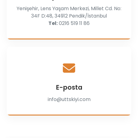
Yenişehir, Lens Yaşam Merkezi, Millet Cd. No:
34F D:48, 34912 Pendik/İstanbul
Tel:
0216 519 11 86
E-posta
info@uttskiyi.com