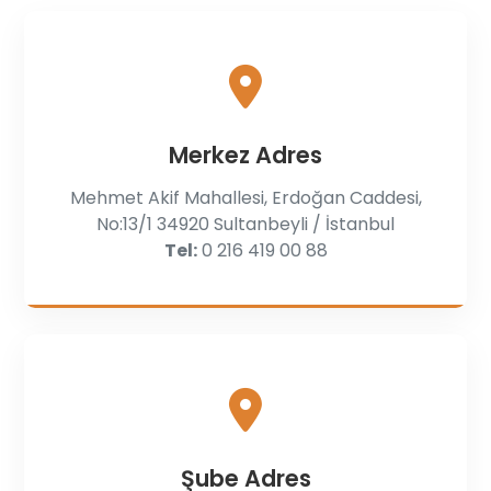
Merkez Adres
Mehmet Akif Mahallesi, Erdoğan Caddesi,
No:13/1 34920 Sultanbeyli / İstanbul
Tel:
0 216 419 00 88
Şube Adres