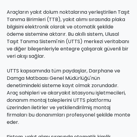
Araçların yakıt dolum noktalarına yerleştirilen Taşıt
Tanıma Birimleri (TTB), yakıt alımı sırasında plaka
bilgisini elektronik olarak ve otomatik şekilde
ödeme sistemine aktarır. Bu akıllı sistem, Ulusal
Taşıt Tanıma Sistemi'nin (UTTS) merkezi veritabanı
ve diğer bileşenleriyle entegre çalışarak güvenli bir
veri akışı sağlar.
UTTS kapsamında tüm paydaşlar, Darphane ve
Damga Matbaası Genel Müdürlüğü'nün
denetimindeki sisteme kayıt olmak zorundadır.
Araç sahipleri ve akaryakıt istasyonu işletmecileri,
donanım montaj taleplerini UTTS platformu
üzerinden iletirler ve yetkilendirilmiş montaj
firmaları bu donanımları profesyonel şekilde monte
eder.
Sistem, yakıt alımı sırasında otomatik kimlik