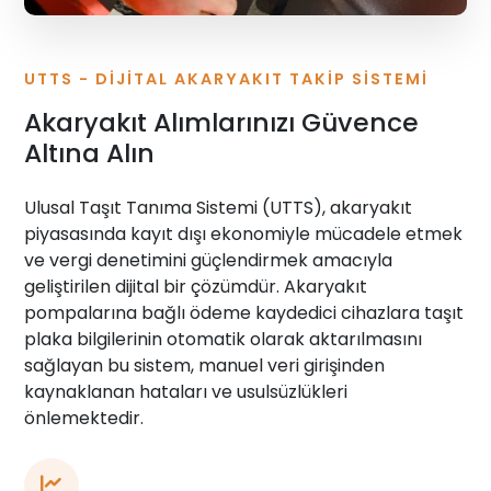
UTTS - DIJITAL AKARYAKIT TAKIP SISTEMI
Akaryakıt Alımlarınızı Güvence
Altına Alın
Ulusal Taşıt Tanıma Sistemi (UTTS), akaryakıt
piyasasında kayıt dışı ekonomiyle mücadele etmek
ve vergi denetimini güçlendirmek amacıyla
geliştirilen dijital bir çözümdür. Akaryakıt
pompalarına bağlı ödeme kaydedici cihazlara taşıt
plaka bilgilerinin otomatik olarak aktarılmasını
sağlayan bu sistem, manuel veri girişinden
kaynaklanan hataları ve usulsüzlükleri
önlemektedir.